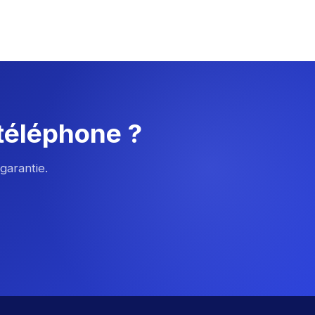
 téléphone ?
garantie.