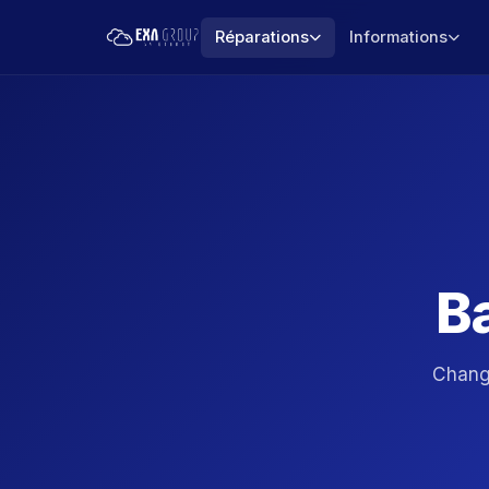
Réparations
Informations
B
Chang