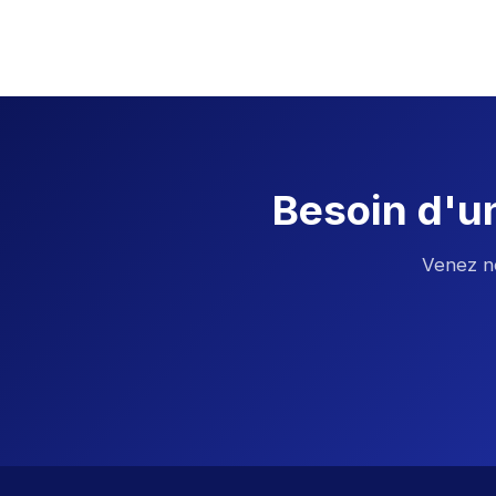
Besoin d'un
Venez no