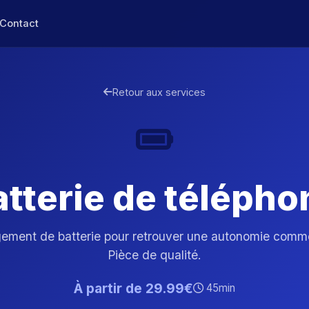
Contact
Retour aux services
atterie de télépho
ement de batterie pour retrouver une autonomie comme
Pièce de qualité.
À partir de 29.99€
45min