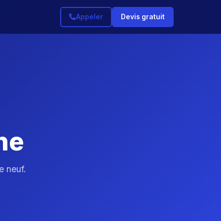
Appeler
Devis gratuit
ne
 neuf.