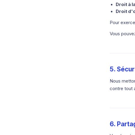
Droit à l
Droit d'
Pour exerce
Vous pouvez
5. Sécu
Nous metton
contre tout 
6. Parta