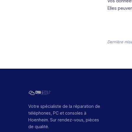
Vos données
Elles peuven
Dernière mise
Votre spécialiste de la réparation de
téléphones, PC et consoles à
Hoenheim. Sur rendez-vous, pièces
de qualité.