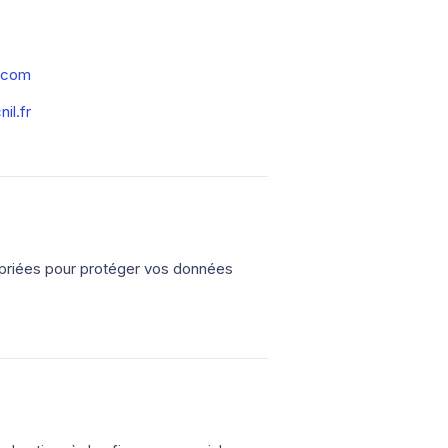
.com
il.fr
priées pour protéger vos données