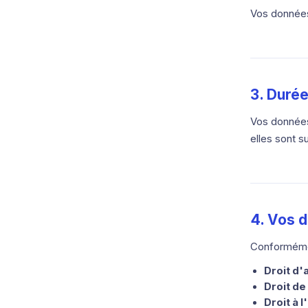
Vos données 
3. Duré
Vos donnée
elles sont 
4. Vos d
Conformémen
Droit d'
Droit de 
Droit à 