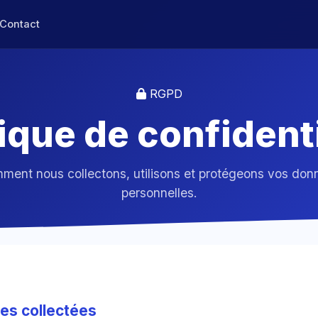
Contact
RGPD
tique de confidenti
ment nous collectons, utilisons et protégeons vos don
personnelles.
es collectées