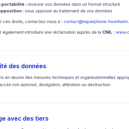
a portabilité :
recevoir vos données dans un format structuré
opposition :
vous opposer au traitement de vos données
r ces droits, contactez-nous à :
contact@repairphone-hoenheim
 également introduire une réclamation auprès de la
CNIL
:
www.cn
rité des données
s en œuvre des mesures techniques et organisationnelles appro
accès non autorisé, divulgation, altération ou destruction.
ge avec des tiers