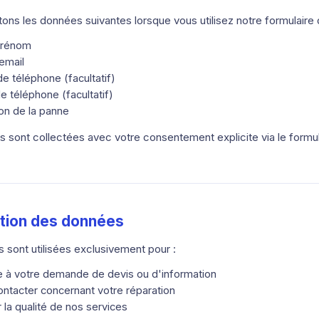
ons les données suivantes lorsque vous utilisez notre formulaire 
prénom
email
 téléphone (facultatif)
 téléphone (facultatif)
on de la panne
 sont collectées avec votre consentement explicite via le formul
sation des données
 sont utilisées exclusivement pour :
 à votre demande de devis ou d'information
ntacter concernant votre réparation
 la qualité de nos services