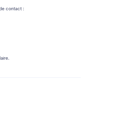
de contact :
aire.