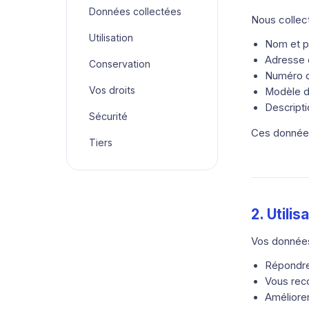
Données collectées
Nous collect
Utilisation
Nom et 
Adresse 
Conservation
Numéro de
Vos droits
Modèle de
Descripti
Sécurité
Ces données
Tiers
2. Utili
Vos données
Répondre
Vous reco
Améliorer