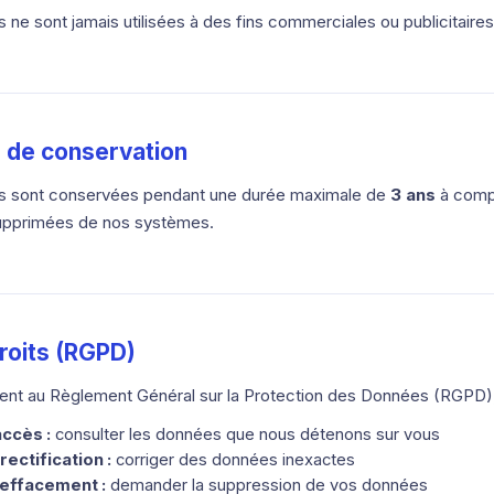
ne sont jamais utilisées à des fins commerciales ou publicitaires
e de conservation
s sont conservées pendant une durée maximale de
3 ans
à compt
supprimées de nos systèmes.
roits (RGPD)
t au Règlement Général sur la Protection des Données (RGPD), 
accès :
consulter les données que nous détenons sur vous
rectification :
corriger des données inexactes
l'effacement :
demander la suppression de vos données