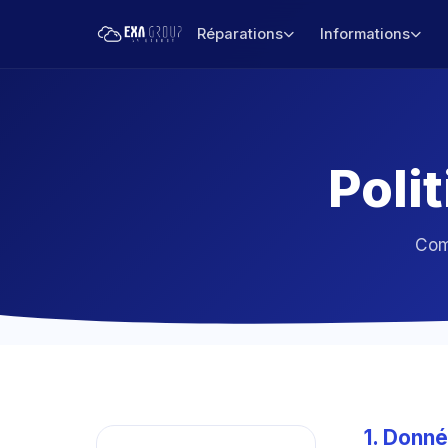
Réparations
Informations
Poli
Com
1. Donné